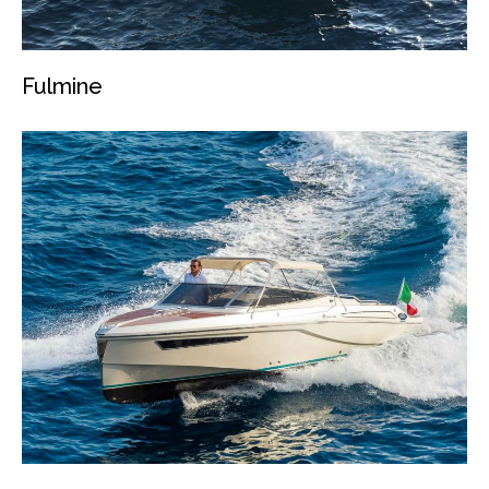
Fulmine