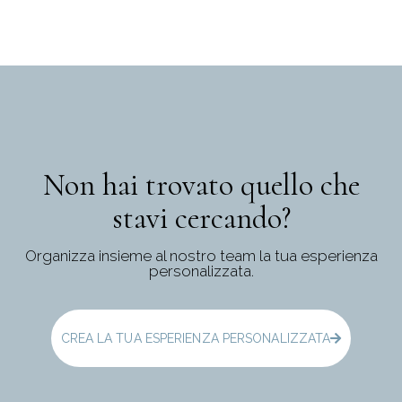
Non hai trovato quello che
stavi cercando?
Organizza insieme al nostro team la tua esperienza
personalizzata.
CREA LA TUA ESPERIENZA PERSONALIZZATA