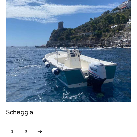
Scheggia
>
1
2