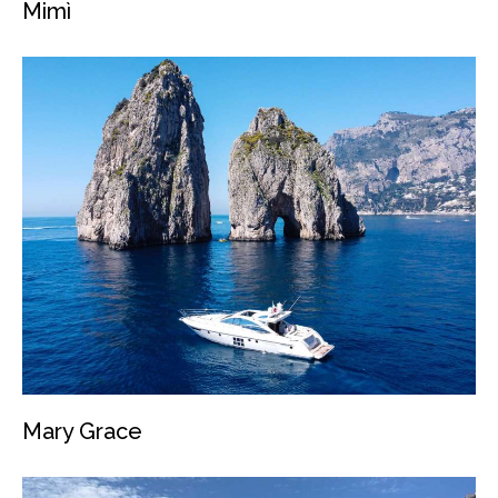
Mimì
Mary Grace