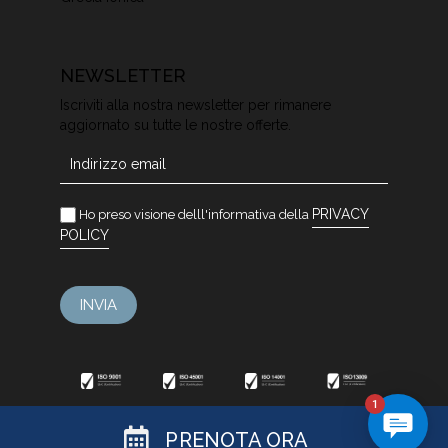
NEWSLETTER
Iscriviti alla nostra newsletter per rimanere
aggiornato su tutte le nostre offerte.
Newsletter
PRIVACY
Ho preso visione delll'informativa della
POLICY
INVIA
1
PRENOTA ORA