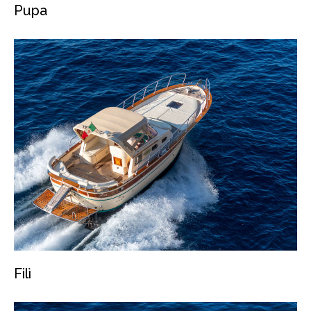
Pupa
Filì