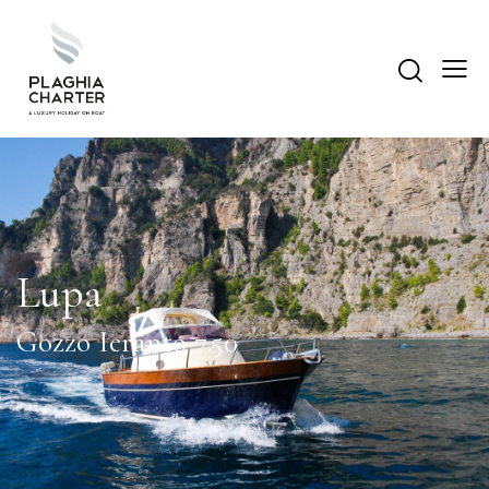
Lupa
Gozzo Ieranto 7.50