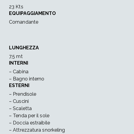
23 Kts
EQUIPAGGIAMENTO
Comandante
LUNGHEZZA
7,5 mt
INTERNI
– Cabina
– Bagno interno
ESTERNI
– Prendisole
– Cuscini
– Scaletta
– Tenda per il sole
– Doccia estraibile
– Attrezzatura snorkeling