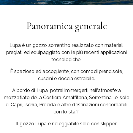
Panoramica generale
Lupa è un gozzo sorrentino realizzato con materiali
pregiati ed equipaggiato con le più recenti applicazioni
tecnologiche.
È spazioso ed accogliente, con comodi prendisole,
cuscini e doccia estraibile.
A bordo di Lupa potrai immergerti nell’atmosfera
mozzafiato della Costiera Amalfitana, Sorrentina, le isole
di Capri, Ischia, Procida e altre destinazioni concordabili
con lo staff.
Il gozzo Lupa è noleggiabile solo con skipper.