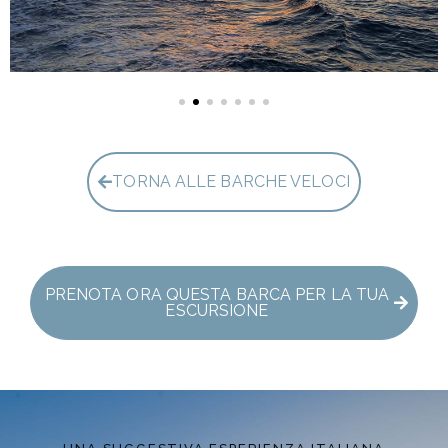
TORNA ALLE BARCHE VELOCI
PRENOTA ORA QUESTA BARCA PER LA TUA
ESCURSIONE