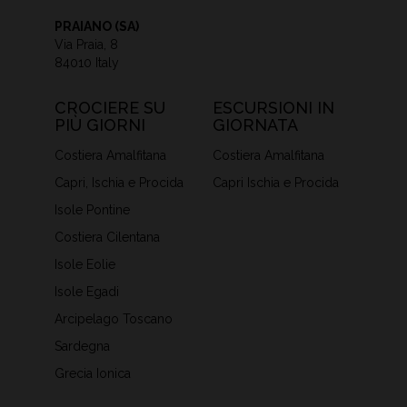
PRAIANO (SA)
Via Praia, 8
84010 Italy
CROCIERE SU
ESCURSIONI IN
PIÙ GIORNI
GIORNATA
Costiera Amalfitana
Costiera Amalfitana
Capri, Ischia e Procida
Capri Ischia e Procida
Isole Pontine
Costiera Cilentana
Isole Eolie
Isole Egadi
Arcipelago Toscano
Sardegna
Grecia Ionica