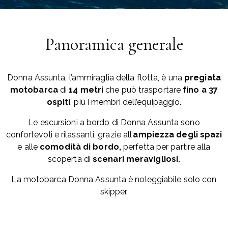
Panoramica generale
Donna Assunta, l’ammiraglia della flotta, è una
pregiata
motobarca
di
14 metri
che può trasportare
fino a 37
ospiti
, più i membri dell’equipaggio.
Le escursioni a bordo di Donna Assunta sono
confortevoli e rilassanti, grazie all’
ampiezza degli spazi
e alle
comodità di bordo,
perfetta per partire alla
scoperta di
scenari meravigliosi.
La motobarca Donna Assunta è noleggiabile solo con
skipper.