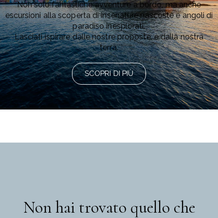
Non solo fantastiche avventure a bordo, ma anche
escursioni alla scoperta di insenature nascoste e angoli di
paradiso inesplorati.
Lasciati ispirare dalle nostre proposte, e dalla nostra
terra.
SCOPRI DI PIÙ
Non hai trovato quello che