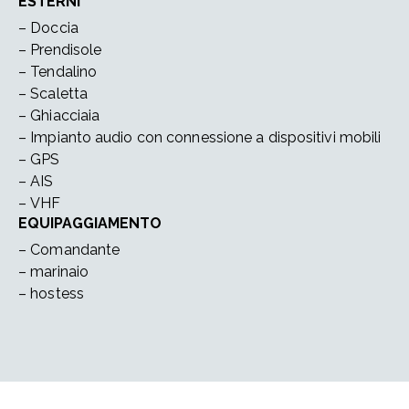
ESTERNI
– Doccia
– Prendisole
– Tendalino
– Scaletta
– Ghiacciaia
– Impianto audio con connessione a dispositivi mobili
– GPS
– AIS
– VHF
EQUIPAGGIAMENTO
– Comandante
– marinaio
– hostess