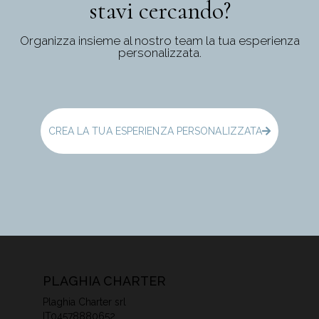
stavi cercando?
Organizza insieme al nostro team la tua esperienza
personalizzata.
CREA LA TUA ESPERIENZA PERSONALIZZATA
PLAGHIA CHARTER
Plaghia Charter srl
IT04578880652