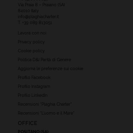
Via Praia 8 – Praiano (SA)
84010 Italy
info@plaghiacharter.it
T.
+39 089 813051
Lavora con noi
Privacy policy
Cookie policy
Politica D&I Parità di Genere
Aggiorna le preferenze sui cookie
Profilo Facebook
Profilo Instagram
Profilo LinkedIn
Recensioni “Plaghia Charter”
Recensioni “L’uomo e il Mare”
OFFICE
POSITANO (SA)