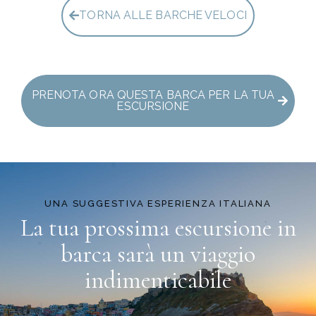
TORNA ALLE BARCHE VELOCI
PRENOTA ORA QUESTA BARCA PER LA TUA
ESCURSIONE
UNA SUGGESTIVA ESPERIENZA ITALIANA
La tua prossima escursione in
barca
sarà un viaggio
indimenticabile